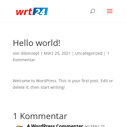
Hello world!
von
dikonzept
|
März 25, 2021
|
Uncategorized
|
1
Kommentar
Welcome to WordPress. This is your first post. Edit or
delete it, then start writing!
1 Kommentar
A WordPress Commenter
am März 25,